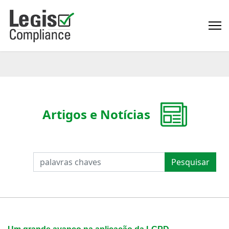
Artigos e Notícias
PESQUISAR
Pesquisar