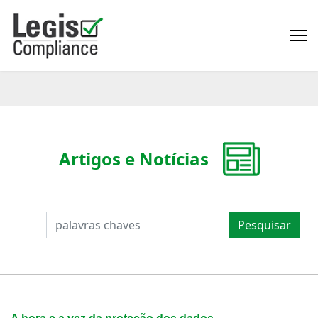
Artigos e Notícias
PESQUISAR
Pesquisar