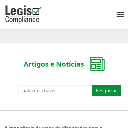
Artigos e Notícias
PESQUISAR
Pesquisar