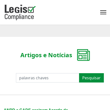
Artigos e Notícias
PESQUISAR
Pesquisar