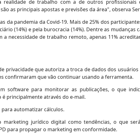
ua realidade de trabalho com a de outros profission
ão as principais apostas e previsões da área", observa Ser
 da pandemia da Covid-19. Mais de 25% dos participantes
diciário (14%) e pela burocracia (14%). Dentre as mudança
 a necessidade de trabalho remoto, apenas 11% acreditam 
de privacidade que autoriza a troca de dados dos usuári
es confirmaram que vão continuar usando a ferramenta.
m software para monitorar as publicações, o que indi
é principalmente através do e-mail.
 para automatizar cálculos.
 marketing jurídico digital como tendências, o que se
GPD para propagar o marketing em conformidade.