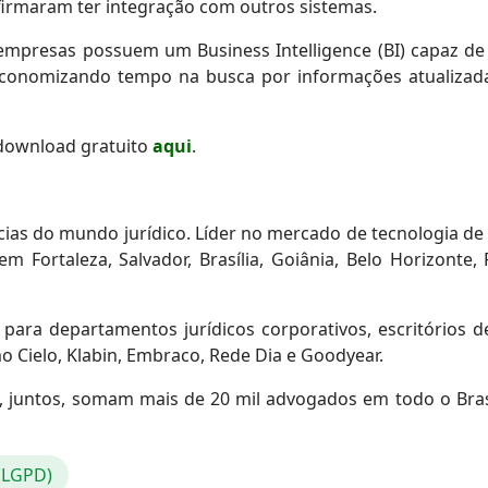
afirmaram ter integração com outros sistemas.
presas possuem um Business Intelligence (BI) capaz de 
economizando tempo na busca por informações atualizadas
 download gratuito
aqui
.
ncias do mundo jurídico. Líder no mercado de tecnologia de 
 em Fortaleza, Salvador, Brasília, Goiânia, Belo Horizonte,
s para departamentos jurídicos corporativos, escritórios 
o Cielo, Klabin, Embraco, Rede Dia e Goodyear.
, juntos, somam mais de 20 mil advogados em todo o Brasi
 (LGPD)