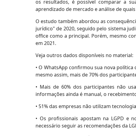
os resultados, é possível comparar a s
aprendizado de mercado e análise de quais s
O estudo também abordou as consequências
jurídico" de 2020, seguido pelo sistema ju
office como a principal. Porém, mesmo com
em 2021.
Veja outros dados disponíveis no material:
• O WhatsApp confirmou sua nova política 
mesmo assim, mais de 70% dos participant
• Mais de 60% dos participantes não usa
informações ainda é manual, o recebimento 
• 51% das empresas não utilizam tecnologia
• Os profissionais apostam na LGPD e no
necessário seguir as recomendações da L