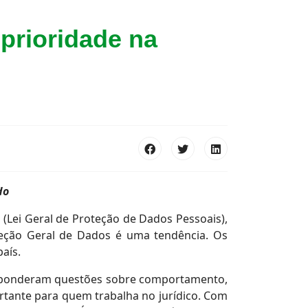
prioridade na
udo
(Lei Geral de Proteção de Dados Pessoais),
oteção Geral de Dados é uma tendência. Os
aís.
 responderam questões sobre comportamento,
ortante para quem trabalha no jurídico. Com