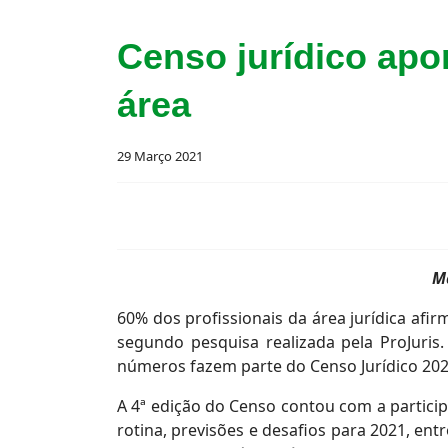
Censo jurídico apo
área
29 Março 2021
Ma
60% dos profissionais da área jurídica af
segundo pesquisa realizada pela ProJuris
números fazem parte do Censo Jurídico 2021
A 4ª edição do Censo contou com a partici
rotina, previsões e desafios para 2021, en