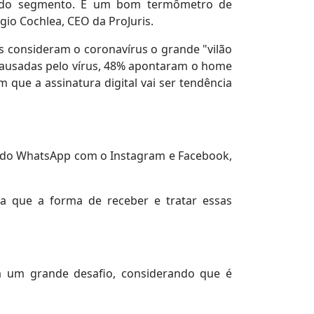
ais do segmento. É um bom termômetro de
gio Cochlea, CEO da ProJuris.
 consideram o coronavírus o grande "vilão
s causadas pelo vírus, 48% apontaram o home
que a assinatura digital vai ser tendência
os do WhatsApp com o Instagram e Facebook,
ca que a forma de receber e tratar essas
rá um grande desafio, considerando que é