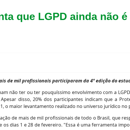
nta que LGPD ainda não é 
is de mil profissionais participaram da 4ª edição do est
irmam não ter ou ter pouquíssimo envolvimento com a LGPD 
. Apesar disso, 20% dos participantes indicam que a Pr
, o maior levantamento realizado no universo jurídico no p
pação de mais de mil profissionais de todo o Brasil, que
tre os dias 1 e 28 de fevereiro. "Essa é uma ferramenta imp