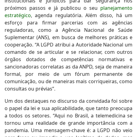
institucionais e jurídicos para dar segurança nos
próximos passos e já publicou o seu
planejamento
estratégico
, agenda regulatória. Além disso, há um
esforço para firmar parcerias com as agências
reguladoras, como a Agência Nacional de Saúde
Suplementar (ANS), em busca de melhores práticas e
cooperação. “A LGPD atribui a Autoridade Nacional um
comando de se articular e se relacionar, com outros
órgãos dotados de competências normativas e
sancionadoras correlatas as da ANPD, seja de maneira
formal, por meio de um fórum permanente de
comunicação, ou de maneiras mais corriqueiras, como
consultas ou prévias”.
Um dos destaques no discurso da convidada foi sobre
o papel da lei e sua aplicabilidade, que tanto preocupa
a todos os setores. “Aqui no Brasil, a telemedicina se
tornou uma realidade de grande importância com a
pandemia. Uma mensagem-chave é: a LGPD não veio