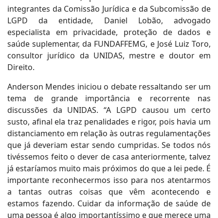
integrantes da Comissão Jurídica e da Subcomissão de
LGPD da entidade, Daniel Lobão, advogado
especialista em privacidade, proteção de dados e
saúde suplementar, da FUNDAFFEMG, e José Luiz Toro,
consultor jurídico da UNIDAS, mestre e doutor em
Direito.
Anderson Mendes iniciou o debate ressaltando ser um
tema de grande importância e recorrente nas
discussões da UNIDAS. “A LGPD causou um certo
susto, afinal ela traz penalidades e rigor, pois havia um
distanciamento em relação às outras regulamentações
que já deveriam estar sendo cumpridas. Se todos nós
tivéssemos feito o dever de casa anteriormente, talvez
já estaríamos muito mais próximos do que a lei pede. É
importante reconhecermos isso para nos atentarmos
a tantas outras coisas que vêm acontecendo e
estamos fazendo. Cuidar da informação de saúde de
uma pessoa é algo importantíssimo e que merece uma