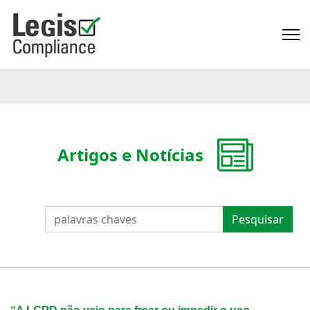
Artigos e Notícias
PESQUISAR
Pesquisar