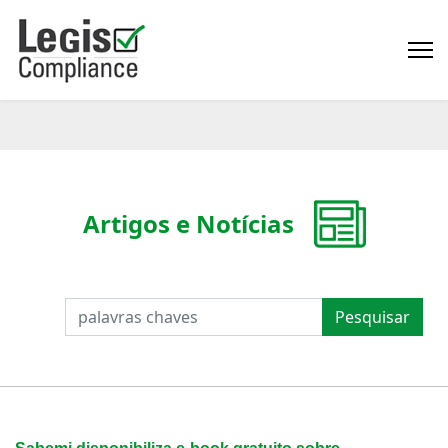
Artigos e Notícias
PESQUISAR
Pesquisar