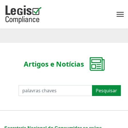
Artigos e Notícias
PESQUISAR
Pesquisar