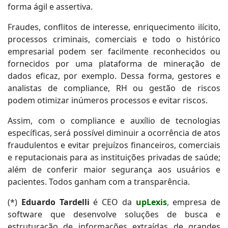
forma ágil e assertiva.
Fraudes, conflitos de interesse, enriquecimento ilícito,
processos criminais, comerciais e todo o histórico
empresarial podem ser facilmente reconhecidos ou
fornecidos por uma plataforma de mineração de
dados eficaz, por exemplo. Dessa forma, gestores e
analistas de compliance, RH ou gestão de riscos
podem otimizar inúmeros processos e evitar riscos.
Assim, com o compliance e auxílio de tecnologias
específicas, será possível diminuir a ocorrência de atos
fraudulentos e evitar prejuízos financeiros, comerciais
e reputacionais para as instituições privadas de saúde;
além de conferir maior segurança aos usuários e
pacientes. Todos ganham com a transparência.
(*)
Eduardo Tardelli
é CEO da
upLexis
,
empresa de
software que desenvolve soluções de busca e
estruturação de informações extraídas de grandes