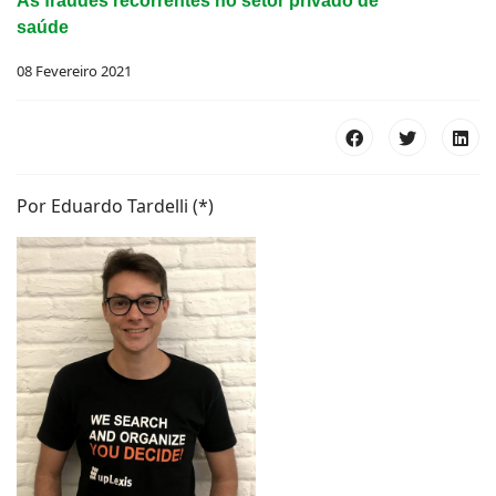
As fraudes recorrentes no setor privado de
saúde
08 Fevereiro 2021
Por Eduardo Tardelli (*)