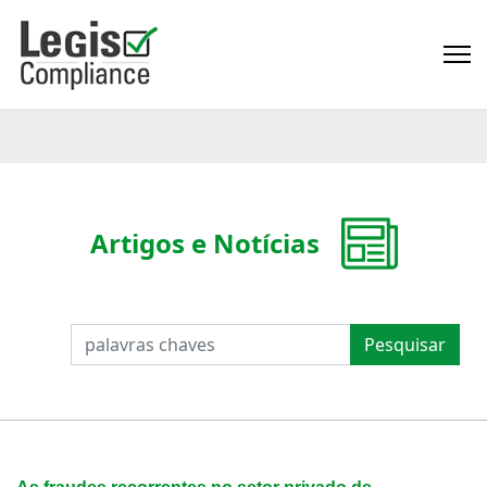
Artigos e Notícias
PESQUISAR
Pesquisar