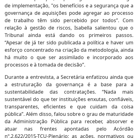
de implementação, "os benefícios e a segurança que a
governança de aquisições pode agregar ao processo
de trabalho têm sido percebido por todos”. Com
relação à gestão de riscos, Isabella salientou que o
Tribunal ainda está dando os primeiros passos.
“Apesar de já ter sido publicada a política e haver um
esforço concentrado na criação da metodologia, ainda
há muito o que ser assimilado e incorporado aos
processos e à tomada de decisão”.
Durante a entrevista, a Secretária enfatizou ainda que
a estruturação da governança é a base para a
sustentabilidade das contratações. “Nada mais
sustentável do que ter instituições enxutas, confiáveis,
transparentes, eficientes e que cuidam da coisa
pública”. Além disso, falou sobre o grau de maturidade
da Administração Pública para receber, absorver e
atuar nas frentes apontadas pelo Acórdão
nº.2.622/2015-TCU-Plenário; as ações, normativos ou