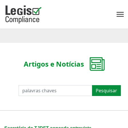
Artigos e Notícias
PESQUISAR
Pesquisar