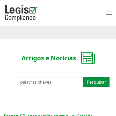
Artigos e Notícias
PESQUISAR
Pesquisar