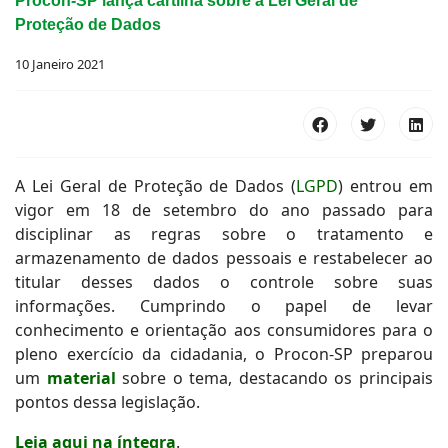
Procon-SP lança cartilha sobre a Lei Geral de
Proteção de Dados
10 Janeiro 2021
A Lei Geral de Proteção de Dados (
LGPD
) entrou em
vigor em 18 de setembro do ano passado para
disciplinar as regras sobre o tratamento e
armazenamento de dados pessoais e restabelecer ao
titular desses dados o controle sobre suas
informações. Cumprindo o papel de levar
conhecimento e orientação aos consumidores para o
pleno exercício da cidadania, o Procon-SP preparou
um
material
sobre o tema, destacando os principais
pontos dessa legislação.
Leia aqui na íntegra
.