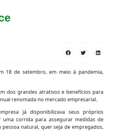
ce
em 18 de setembro, em meio à pandemia,
m dos grandes atrativos e benefícios para
e anual renomada no mercado empresarial.
presa já disponibilizava seus próprios
r uma corrida para assegurar medidas de
da pessoa natural, quer seja de empregados,