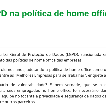
D na política de home offi
a Lei Geral de Proteção de Dados (LGPD), sancionada 
o das políticas de home office das empresas.
últimos anos, adotando a política de home office como u
 dentre as “Melhores Empresas para se Trabalhar”, enquet
ário de vulnerabilidade? É bem verdade, que se a em
ra seus empregados no home office, foi necessário da
 a equipe no tocante a privacidade e segurança de dados 
re outros parceiros.