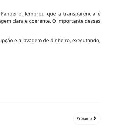
o Panoeiro, lembrou que a transparência é
agem clara e coerente. O importante dessas
rrupção e a lavagem de dinheiro, executando,
Próximo