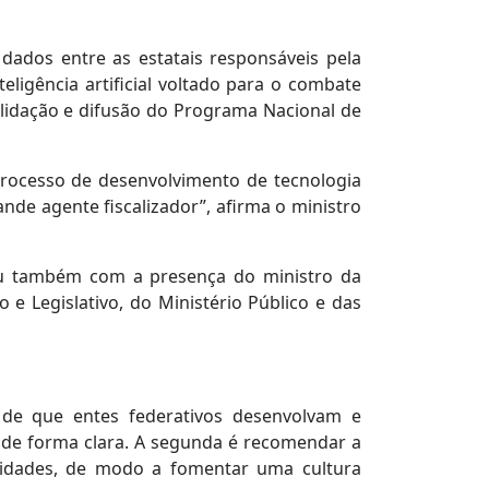
ados entre as estatais responsáveis pela
ligência artificial voltado para o combate
olidação e difusão do Programa Nacional de
rocesso de desenvolvimento de tecnologia
nde agente fiscalizador”, afirma o ministro
tou também com a presença do ministro da
 e Legislativo, do Ministério Público e das
de que entes federativos desenvolvam e
 de forma clara. A segunda é recomendar a
aridades, de modo a fomentar uma cultura