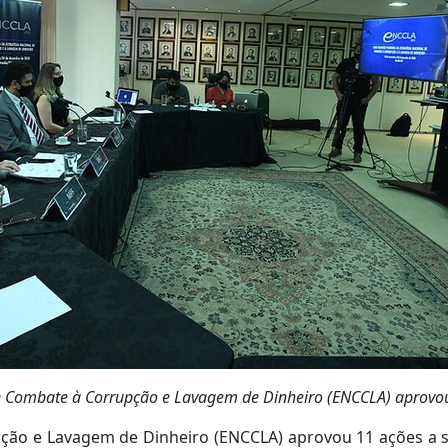
e Combate à Corrupção e Lavagem de Dinheiro (ENCCLA) aprovou
upção e Lavagem de Dinheiro (ENCCLA) aprovou 11 ações a