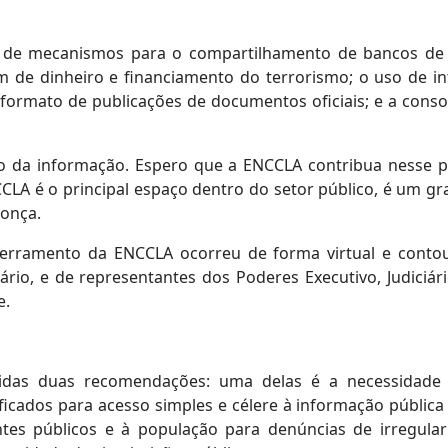
o de mecanismos para o compartilhamento de bancos de d
 de dinheiro e financiamento do terrorismo; o uso de inte
formato de publicações de documentos oficiais; e a cons
 da informação. Espero que a ENCCLA contribua nesse p
A é o principal espaço dentro do setor público, é um gra
donça.
encerramento da ENCCLA ocorreu de forma virtual e con
io, e de representantes dos Poderes Executivo, Judiciário
e.
idas duas recomendações: uma delas é a necessidade 
icados para acesso simples e célere à informação pública
gentes públicos e à população para denúncias de irregul