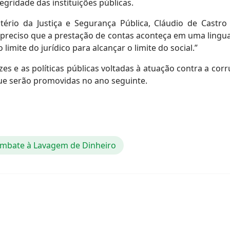
egridade das instituições públicas.
stério da Justiça e Segurança Pública, Cláudio de Castr
preciso que a prestação de contas aconteça em uma lingu
imite do jurídico para alcançar o limite do social.”
zes e as políticas públicas voltadas à atuação contra a co
e serão promovidas no ano seguinte.
mbate à Lavagem de Dinheiro