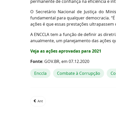
permanente de confiança na eficiência e int
O Secretário Nacional de Justiça do Mini
fundamental para qualquer democracia. “É 
ações é que essas prestações ultrapassem o l
A ENCCLA tem a função de definir as diretri
anualmente, um planejamento das ações qu
Veja as ações aprovadas para 2021
Fonte
: GOV.BR, em 07.12.2020
Enccla
Combate à Corrupção
Co
Ant