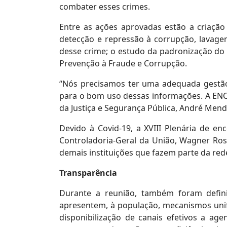
combater esses crimes.
Entre as ações aprovadas estão a criaçã
detecção e repressão à corrupção, lavagem
desse crime; o estudo da padronização do 
Prevenção à Fraude e Corrupção.
“Nós precisamos ter uma adequada gestão
para o bom uso dessas informações. A ENCCL
da Justiça e Segurança Pública, André Men
Devido à Covid-19, a XVIII Plenária de 
Controladoria-Geral da União, Wagner Rosár
demais instituições que fazem parte da red
Transparência
Durante a reunião, também foram defin
apresentem, à população, mecanismos unif
disponibilização de canais efetivos a a