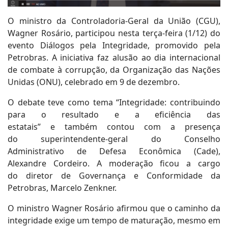
O ministro da Controladoria-Geral da União (CGU),
Wagner Rosário, participou nesta terça-feira (1/12) do
evento Diálogos pela Integridade, promovido pela
Petrobras. A iniciativa faz alusão ao dia internacional
de combate à corrupção, da Organização das Nações
Unidas (ONU), celebrado em 9 de dezembro.
O debate teve como tema “Integridade: contribuindo
para o resultado e a eficiência das
estatais” e também contou com a presença
do superintendente-geral do Conselho
Administrativo de Defesa Econômica (Cade),
Alexandre Cordeiro. A moderação ficou a cargo
do diretor de Governança e Conformidade da
Petrobras, Marcelo Zenkner.
O ministro Wagner Rosário afirmou que o caminho da
integridade exige um tempo de maturação, mesmo em