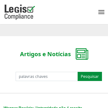
Artigos e Notícias
PESQUISAR
Pesquisar