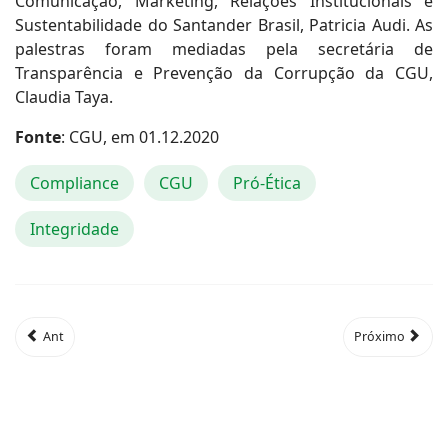
Comunicação, Marketing, Relações Institucionais e
Sustentabilidade do Santander Brasil, Patricia Audi. As
palestras foram mediadas pela secretária de
Transparência e Prevenção da Corrupção da CGU,
Claudia Taya.
Fonte
: CGU, em 01.12.2020
Compliance
CGU
Pró-Ética
Integridade
Ant
Próximo