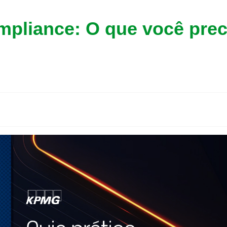
mpliance: O que você prec