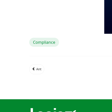
Compliance
Ant