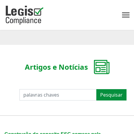
Artigos e Notícias
PESQUISAR
Pesquisar