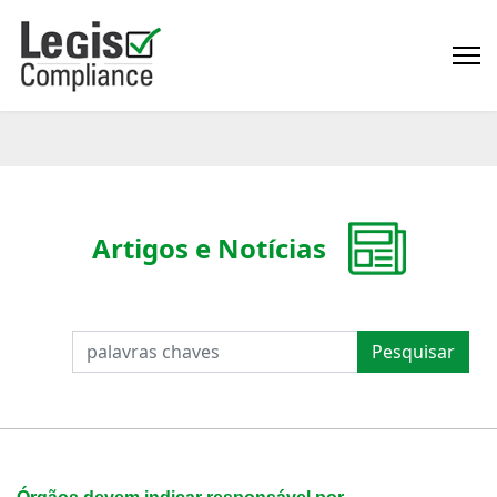
Artigos e Notícias
PESQUISAR
Pesquisar