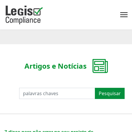
Artigos e Notícias
PESQUISAR
Pesquisar