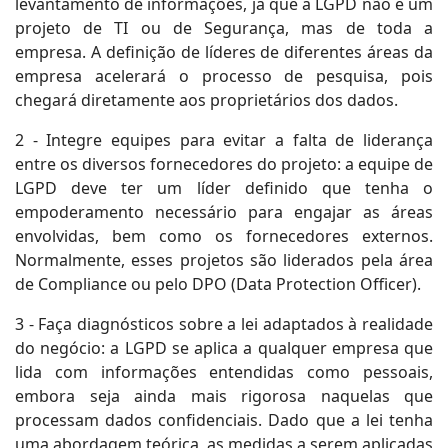
levantamento de informações, já que a LGPD não é um
projeto de TI ou de Segurança, mas de toda a
empresa. A definição de líderes de diferentes áreas da
empresa acelerará o processo de pesquisa, pois
chegará diretamente aos proprietários dos dados.
2 - Integre equipes para evitar a falta de liderança
entre os diversos fornecedores do projeto: a equipe de
LGPD deve ter um líder definido que tenha o
empoderamento necessário para engajar as áreas
envolvidas, bem como os fornecedores externos.
Normalmente, esses projetos são liderados pela área
de Compliance ou pelo DPO (Data Protection Officer).
3 - Faça diagnósticos sobre a lei adaptados à realidade
do negócio: a LGPD se aplica a qualquer empresa que
lida com informações entendidas como pessoais,
embora seja ainda mais rigorosa naquelas que
processam dados confidenciais. Dado que a lei tenha
uma abordagem teórica, as medidas a serem aplicadas