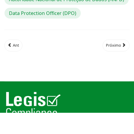
Data Protection Officer (DPO)
Ant
Próximo
© 2026
Legis Compliance