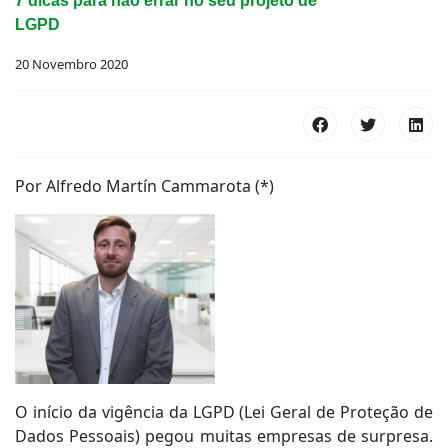
7 dicas para não errar no seu projeto de
LGPD
20 Novembro 2020
Por Alfredo Martín Cammarota (*)
O início da vigência da LGPD (Lei Geral de Proteção de
Dados Pessoais) pegou muitas empresas de surpresa.