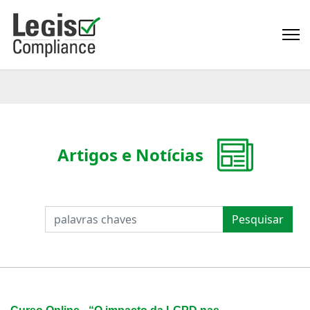
Artigos e Notícias
PESQUISAR
Pesquisar