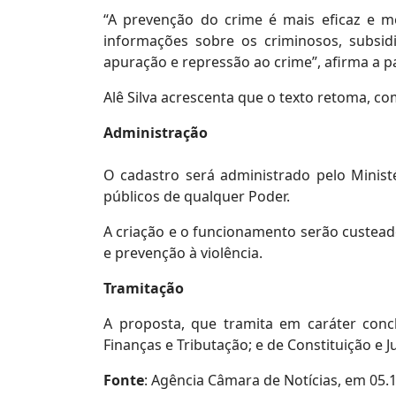
“A prevenção do crime é mais eficaz e m
informações sobre os criminosos, subsi
apuração e repressão ao crime”, afirma a p
Alê Silva acrescenta que o texto retoma, c
Administração
O cadastro será administrado pelo Minis
públicos de qualquer Poder.
A criação e o funcionamento serão custead
e prevenção à violência.
Tramitação
A proposta, que tramita em caráter conc
Finanças e Tributação; e de Constituição e J
Fonte
: Agência Câmara de Notícias, em 05.