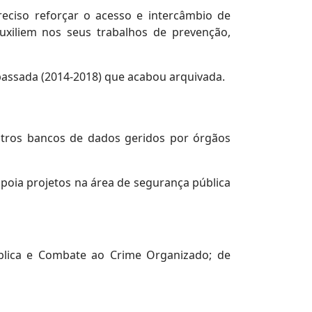
eciso reforçar o acesso e intercâmbio de
xiliem nos seus trabalhos de prevenção,
 passada (2014-2018) que acabou arquivada.
utros bancos de dados geridos por órgãos
poia projetos na área de segurança pública
ública e Combate ao Crime Organizado; de