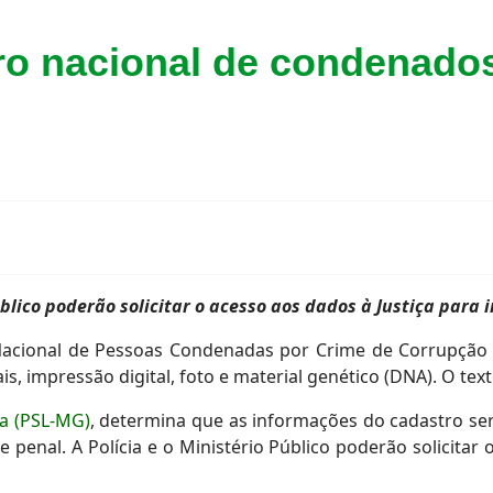
tro nacional de condenado
úblico poderão solicitar o acesso aos dados à Justiça para
Nacional de Pessoas Condenadas por Crime de Corrupção 
, impressão digital, foto e material genético (DNA). O te
va (PSL-MG)
, determina que as informações do cadastro serã
 e penal. A Polícia e o Ministério Público poderão solicitar