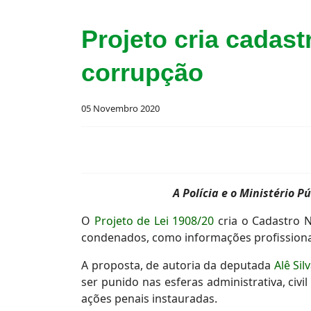
Projeto cria cadas
corrupção
05 Novembro 2020
A Polícia e o Ministério P
O
Projeto de Lei 1908/20
cria o Cadastro 
condenados, como informações profissionais
A proposta, de autoria da deputada
Alê Sil
ser punido nas esferas administrativa, civil
ações penais instauradas.