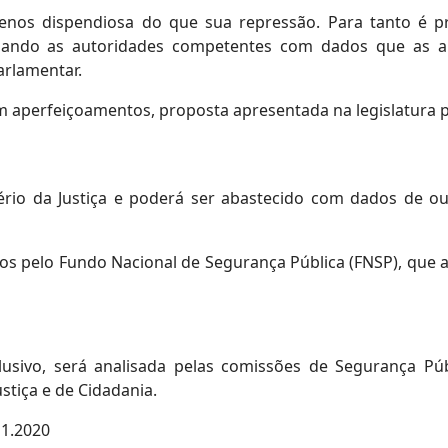
enos dispendiosa do que sua repressão. Para tanto é pr
diando as autoridades competentes com dados que as au
arlamentar.
om aperfeiçoamentos, proposta apresentada na legislatura
tério da Justiça e poderá ser abastecido com dados de o
os pelo Fundo Nacional de Segurança Pública (FNSP), que a
lusivo, será analisada pelas comissões de Segurança P
ustiça e de Cidadania.
11.2020