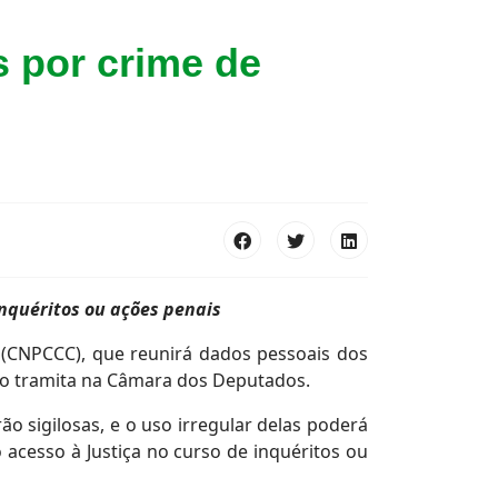
s por crime de
 inquéritos ou ações penais
(CNPCCC), que reunirá dados pessoais dos
xto tramita na Câmara dos Deputados.
o sigilosas, e o uso irregular delas poderá
 o acesso à Justiça no curso de inquéritos ou