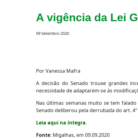
A vigência da Lei 
09 Setembro 2020
Por Vanessa Mafra
A decisão do Senado trouxe grandes ince
necessidade de adaptarem-se às modificaçõ
Nas últimas semanas muito se tem falado
Senado deliberou pela derrubada do art. 4
Leia aqui na íntegra
.
Fonte
: Migalhas, em 09.09.2020