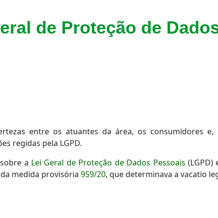
Geral de Proteção de Dado
rtezas entre os atuantes da área, os consumidores e, 
es regidas pela LGPD.
 sobre a
Lei Geral de Proteção de Dados Pessoais
(LGPD) e
º da medida provisória
959/20
, que determinava a vacatio le