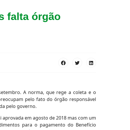
 falta órgão
setembro. A norma, que rege a coleta e o
 preocupam pelo fato do órgão responsável
ada pelo governo.
 foi aprovada em agosto de 2018 mas com um
cedimentos para o pagamento do Benefício