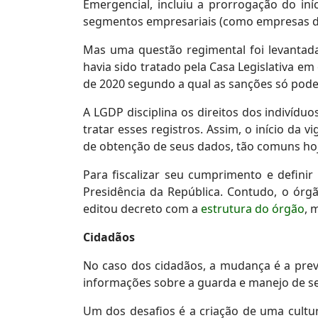
Emergencial, incluiu a prorrogação do in
segmentos empresariais (como empresas de
Mas uma questão regimental foi levanta
havia sido tratado pela Casa Legislativa em
de 2020 segundo a qual as sanções só pode
A LGDP disciplina os direitos dos indivídu
tratar esses registros. Assim, o início da 
de obtenção de seus dados, tão comuns hoj
Para fiscalizar seu cumprimento e definir
Presidência da República. Contudo, o órgã
editou decreto com a
estrutura do órgão
, 
Cidadãos
No caso dos cidadãos, a mudança é a previ
informações sobre a guarda e manejo de se
Um dos desafios é a criação de uma cult