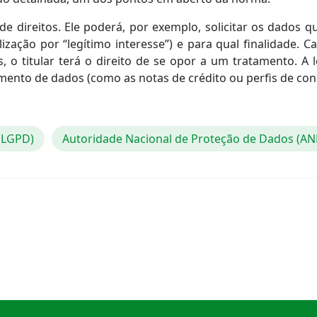
 de direitos. Ele poderá, por exemplo, solicitar os dados
zação por “legítimo interesse”) e para qual finalidade. C
 o titular terá o direito de se opor a um tratamento. A 
ento de dados (como as notas de crédito ou perfis de co
 (LGPD)
Autoridade Nacional de Proteção de Dados (A