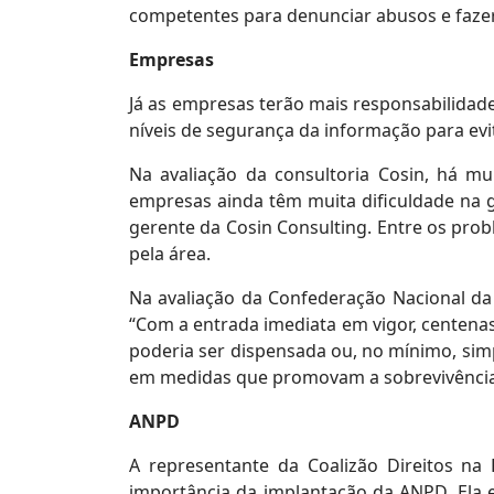
competentes para denunciar abusos e fazer 
Empresas
Já as empresas terão mais responsabilidade
níveis de segurança da informação para ev
Na avaliação da consultoria Cosin, há m
empresas ainda têm muita dificuldade na g
gerente da Cosin Consulting. Entre os pro
pela área.
Na avaliação da Confederação Nacional da 
“Com a entrada imediata em vigor, centen
poderia ser dispensada ou, no mínimo, sim
em medidas que promovam a sobrevivência
ANPD
A representante da Coalizão Direitos na
importância da implantação da ANPD. Ela