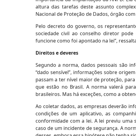
altura das tarefas deste assunto comple
Nacional de Proteção de Dados, órgão com 
Pelo decreto do governo, os representante
sociedade civil ao conselho diretor pod
funcione como foi apontado na lei”, ressalta
Direitos e deveres
Segundo a norma, dados pessoais são inf
“dado sensível”, informações sobre origem r
passam a ter nível maior de proteção, para 
que estão no Brasil. A norma valerá par
brasileiros. Mas há exceções, como a obte
Ao coletar dados, as empresas deverão inf
condições de um aplicativo, as companhi
conformidade com a lei. A lei previu uma 
caso de um incidente de segurança. A norm
desses, embora essa hipótese não tenha s