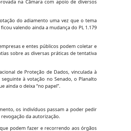
 aprovada na Câmara com apoio de diversos
votação do adiamento uma vez que o tema
as ficou valendo ainda a mudança do PL 1.179
a empresas e entes públicos podem coletar e
tias sobre as diversas práticas de tentativa
Nacional de Proteção de Dados, vinculada à
a seguinte à votação no Senado, o Planalto
e ainda o deixa “no papel”.
imento, os indivíduos passam a poder pedir
 revogação da autorização.
 que podem fazer e recorrendo aos órgãos