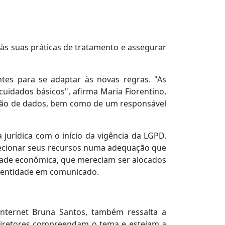
 às suas práticas de tratamento e assegurar
tes para se adaptar às novas regras. "As
uidados básicos", afirma Maria Fiorentino,
teção de dados, bem como de um responsável
jurídica com o início da vigência da LGPD.
recionar seus recursos numa adequação que
idade econômica, que mereciam ser alocados
 entidade em comunicado.
Internet Bruna Santos, também ressalta a
diretores compreendam o tema e estejam a