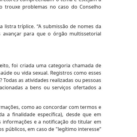
eto trouxe problemas no caso do Conselho
 listra tríplice. “A submissão de nomes da
 avançar para que o órgão multissetorial
ito, foi criada uma categoria chamada de
, saúde ou vida sexual. Registros como esses
i? Todas as atividades realizadas ou pessoas
acionadas a bens ou serviços ofertados a
nformações, como ao concordar com termos e
a a finalidade específica), desde que em
 informações e a notificação do titular em
 públicos, em caso de "legítimo interesse”