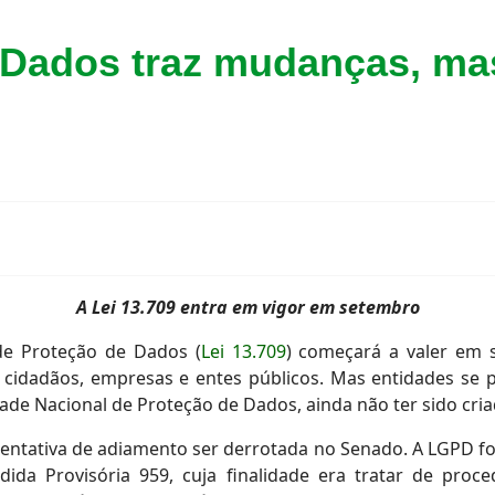
 Dados traz mudanças, mas
A Lei 13.709 entra em vigor em setembro
 de Proteção de Dados (
Lei 13.709
) começará a valer em 
 cidadãos, empresas e entes públicos. Mas entidades se
idade Nacional de Proteção de Dados, ainda não ter sido cri
 tentativa de adiamento ser derrotada no Senado. A LGPD
da Provisória 959, cuja finalidade era tratar de pro