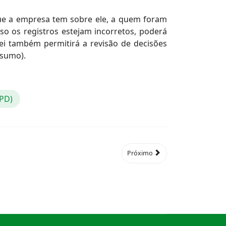
 que a empresa tem sobre ele, a quem foram
aso os registros estejam incorretos, poderá
lei também permitirá a revisão de decisões
nsumo).
NPD)
Próximo