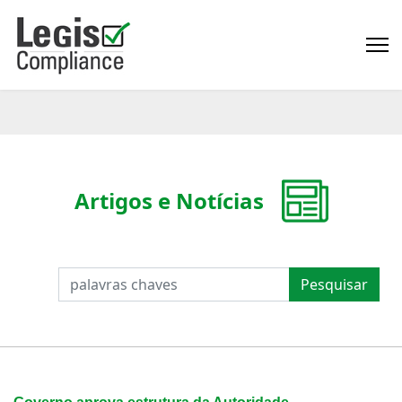
Artigos e Notícias
PESQUISAR
Pesquisar