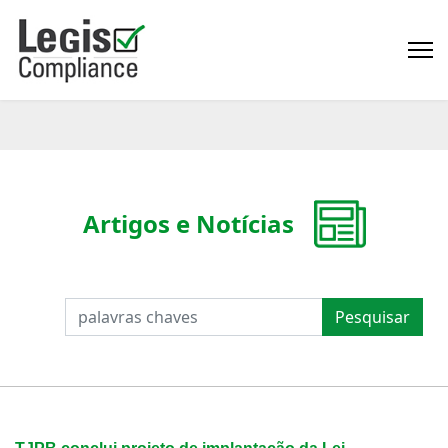
Artigos e Notícias
PESQUISAR
Pesquisar