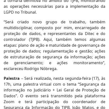
a torná-la definitiva no âmbito do TJPB, monitorando
as operações necessárias para a implementação da
LGPD no Tribunal.
“Será criado novo grupo de trabalho, também
multidisciplinar, composto por mim, encarregado de
proteção de dados, e representantes da Ditec e do
controlador (TJPB). Aqui, também temos algumas
etapas: plano de ação e maturidade de governança de
proteção de dados; regulamentação e gestão; ações
de estruturação de segurança da informação; ações
de gerenciamento; e ações monitoramento”,
esclareceu Rodrigo Nóbrega.
Palestra
– Será realizada, nesta segunda-feira (17), às
17h, uma palestra virtual com o tema “Segurança da
informação no Judiciário + Lei Geral de Proteção de
Dados”. O evento será transmitido pela plataforma
Zoom e terá participação do coordenador de
Segurança da Informação do TJPB, João Matos, e do