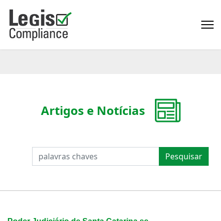
Artigos e Notícias
PESQUISAR
Pesquisar