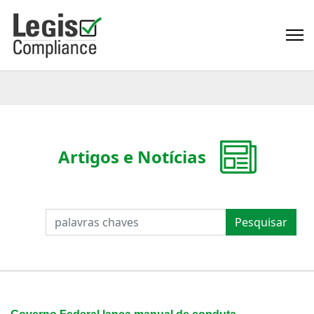
Artigos e Notícias
PESQUISAR
Pesquisar