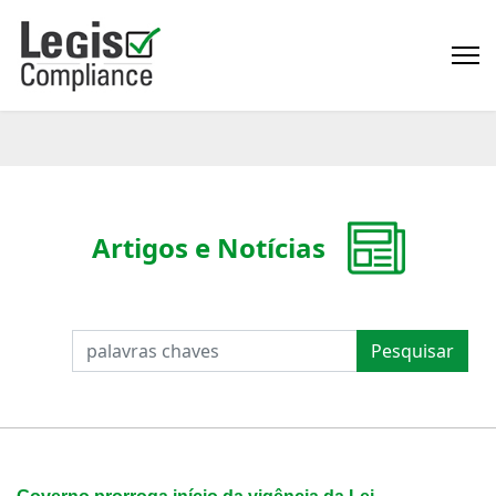
Artigos e Notícias
PESQUISAR
Pesquisar