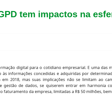
GPD tem impactos na esfer
ormação digital para o cotidiano empresarial. E uma das
o às informações concedidas e adquiridas por determin
 em 2018, mas suas implicações não se limitam ao cam
e gestão de dados, se quiserem entrar em harmonia com
o faturamento da empresa, limitadas a R$ 50 milhões, bem