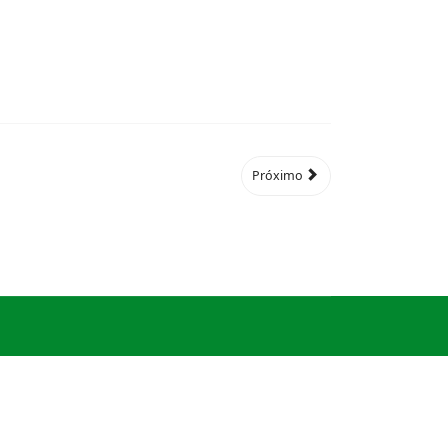
Próximo
© 2026
Legis Compliance