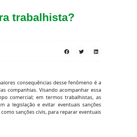
a trabalhista?
 maiores consequências desse fenômeno é a
adas companhias. Visando acompanhar essa
po comercial; em termos trabalhistas, as
 a legislação e evitar eventuais sanções
 como sanções civis, para reparar eventuais