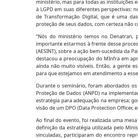
ministério, mas para todas as instituiçõe
à LGPD em suas diferentes perspectivas: no
de Transformação Digital, que é uma das
proteção de seus dados, com certeza não c
“Nós do ministério temos no Denatran, 
importante estarmos à frente desse process
(AESINT), sobre a ação bem-sucedida da P
destacou a preocupação do MInfra em apr
ainda não muito visíveis. Então, a gente 
para que estejamos em atendimento a esse
Durante o seminário, foram abordados os 
Proteção de Dados (ANPD) na implementaçã
estratégia para adequação na empresa; gov
visão de um DPO (Data Protection Officer,
Ao final do evento, foi realizada uma mes
definição da estratégia utilizada pelo Min
vinculadas, participaram do encontro repr