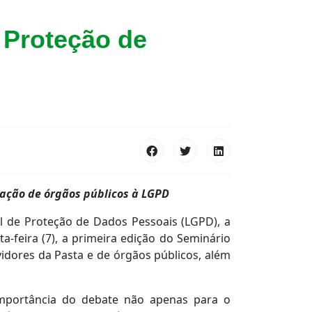
 Proteção de
uação de órgãos públicos à LGPD
al de Proteção de Dados Pessoais (LGPD), a
a-feira (7), a primeira edição do Seminário
vidores da Pasta e de órgãos públicos, além
 importância do debate não apenas para o