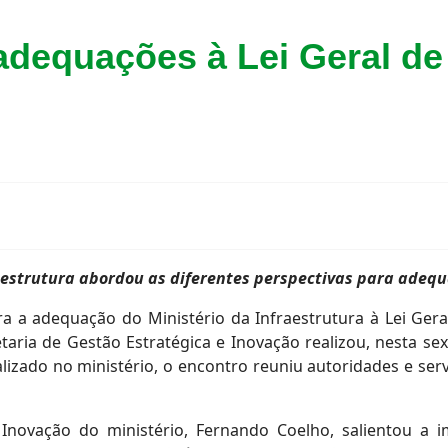
adequações à Lei Geral de
aestrutura abordou as diferentes perspectivas para adeq
ra a adequação do Ministério da Infraestrutura à Lei Ger
taria de Gestão Estratégica e Inovação realizou, nesta sext
izado no ministério, o encontro reuniu autoridades e ser
 Inovação do ministério, Fernando Coelho, salientou a