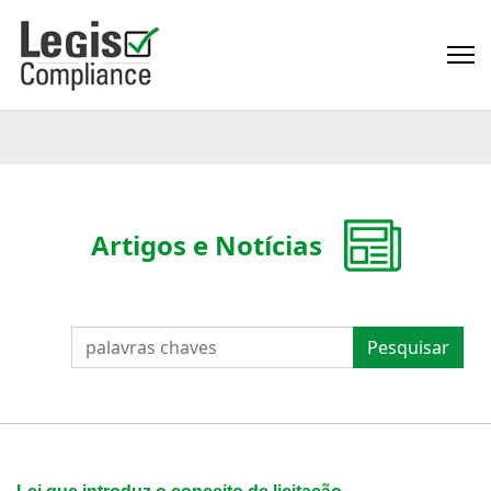
Artigos e Notícias
PESQUISAR
Pesquisar