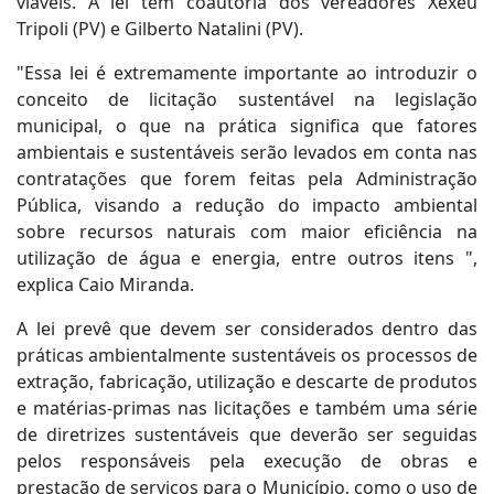
viáveis. A lei tem coautoria dos vereadores Xexéu
Tripoli (PV) e Gilberto Natalini (PV).
"Essa lei é extremamente importante ao introduzir o
conceito de licitação sustentável na legislação
municipal, o que na prática significa que fatores
ambientais e sustentáveis serão levados em conta nas
contratações que forem feitas pela Administração
Pública, visando a redução do impacto ambiental
sobre recursos naturais com maior eficiência na
utilização de água e energia, entre outros itens ",
explica Caio Miranda.
A lei prevê que devem ser considerados dentro das
práticas ambientalmente sustentáveis os processos de
extração, fabricação, utilização e descarte de produtos
e matérias-primas nas licitações e também uma série
de diretrizes sustentáveis que deverão ser seguidas
pelos responsáveis pela execução de obras e
prestação de serviços para o Município, como o uso de