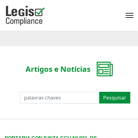
Artigos e Notícias
PESQUISAR
Pesquisar