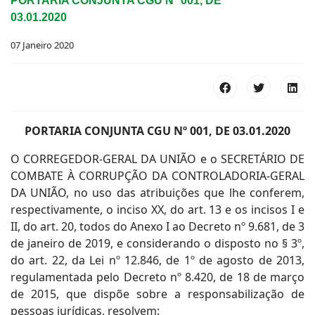
PORTARIA CONJUNTA CGU Nº 001, DE
03.01.2020
07 Janeiro 2020
PORTARIA CONJUNTA CGU Nº 001, DE 03.01.2020
O CORREGEDOR-GERAL DA UNIÃO e o SECRETÁRIO DE
COMBATE À CORRUPÇÃO DA CONTROLADORIA-GERAL
DA UNIÃO, no uso das atribuições que lhe conferem,
respectivamente, o inciso XX, do art. 13 e os incisos I e
II, do art. 20, todos do Anexo I ao Decreto nº 9.681, de 3
de janeiro de 2019, e considerando o disposto no § 3º,
do art. 22, da Lei nº 12.846, de 1º de agosto de 2013,
regulamentada pelo Decreto nº 8.420, de 18 de março
de 2015, que dispõe sobre a responsabilização de
pessoas jurídicas, resolvem: