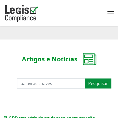
Artigos e Notícias
PESQUISAR
Pesquisar