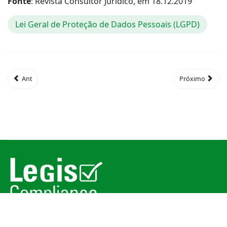
Fonte
: Revista Consultor Jurídico, em 18.12.2019
Lei Geral de Proteção de Dados Pessoais (LGPD)
Ant
Próximo
© 2026
Legis Compliance