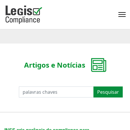
Artigos e Notícias
PESQUISAR
Pesquisar