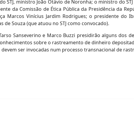
do STJ, ministro João Otávio de Noronha; o ministro do ST
ente da Comissão de Ética Pública da Presidência da Repú
iça Marcos Vinícius Jardim Rodrigues; o presidente do Ib
as de Souza (que atuou no STJ como convocado).
Tarso Sanseverino e Marco Buzzi presidirão alguns dos de
onhecimentos sobre o rastreamento de dinheiro depositado
que devem ser invocadas num processo transnacional de ras