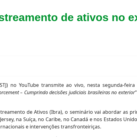
streamento de ativos no ex
(STJ) no YouTube transmite ao vivo, nesta segunda-feira
orcement – Cumprindo decisões judiciais brasileiras no exterior
streamento de Ativos (Ibra), o seminário vai abordar as 
m Jersey, na Suíça, no Caribe, no Canadá e nos Estados Unid
nacionais e intervenções transfronteiriças.