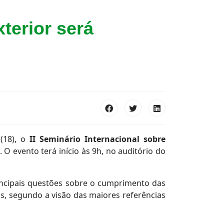
terior será
 (18), o
II Seminário Internacional sobre
". O evento terá início às 9h, no auditório do
principais questões sobre o cumprimento das
os, segundo a visão das maiores referências