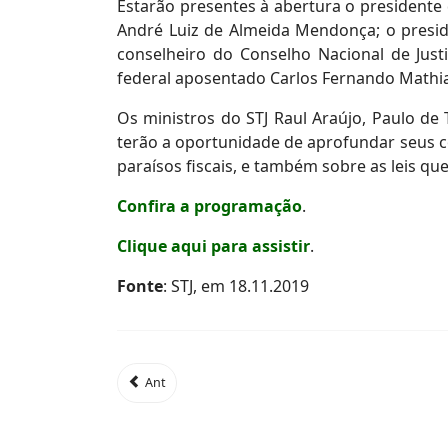
Estarão presentes à abertura o presidente 
André Luiz de Almeida Mendonça; o presid
conselheiro do Conselho Nacional de Just
federal aposentado Carlos Fernando Mathi
Os ministros do STJ Raul Araújo, Paulo de 
terão a oportunidade de aprofundar seus c
paraísos fiscais, e também sobre as leis 
Confira a programação
.
Clique aqui para assistir
.
Fonte
: STJ, em 18.11.2019
Ant