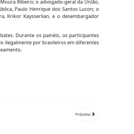
J Moura Ribeiro; o advogado-geral da União,
blica, Paulo Henrique dos Santos Lucon; o
ra, Krikor Kaysserlian, e o desembargador
bates. Durante os painéis, os participantes
 ilegalmente por brasileiros em diferentes
treamento.
Próximo