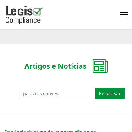
Artigos e Notícias
PESQUISAR
Pesquisar