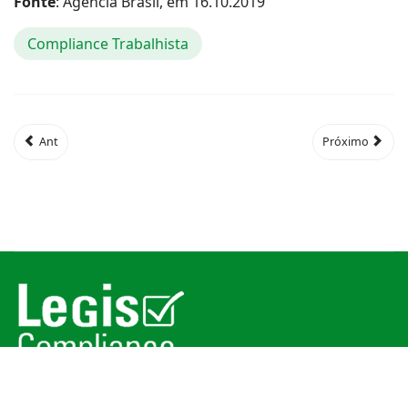
Fonte
: Agência Brasil, em 16.10.2019
Compliance Trabalhista
Ant
Próximo
© 2026
Legis Compliance