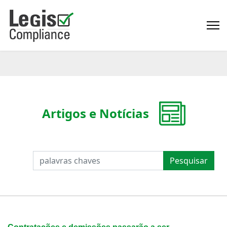
Artigos e Notícias
PESQUISAR
Pesquisar