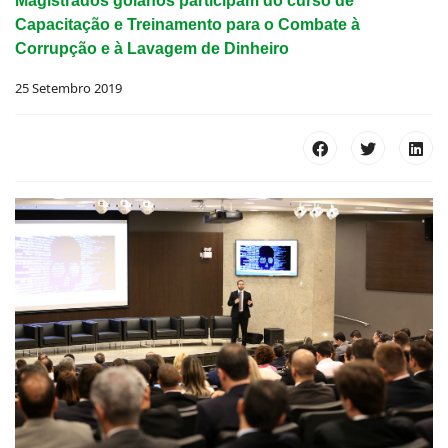
Magistrados goianos participam do curso de
Capacitação e Treinamento para o Combate à
Corrupção e à Lavagem de Dinheiro
25 Setembro 2019