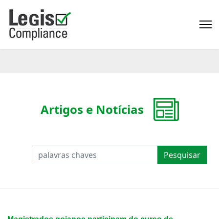
Artigos e Notícias
PESQUISAR
Pesquisar