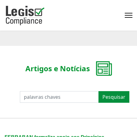
Artigos e Notícias
PESQUISAR
Pesquisar