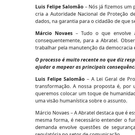
Luis Felipe Salomão
– Nós já fizemos um p
cria a Autoridade Nacional de Proteção 
dados, na garantia para o cidadão de que 
Márcio Novaes
– Tudo o que envolve a 
consequentemente, para a Abratel. Obser
trabalhar pela manutenção da democracia e
O processo é muito recente no que diz res
ajudar a mapear as principais consequênci
Luis Felipe Salomão
– A Lei Geral de Pro
transformação. A nossa proposta é, por 
queremos colocar um toque de humanidade 
uma visão humanística sobre o assunto.
Márcio Novaes – A Abratel destaca que é ess
mesma forma, é necessário entender o fun
demanda envolve questões de segurança 
regulatória no setor de comunicação.