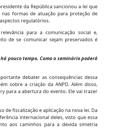
residente da República sancionou a lei que
e nas formas de atuação para proteção de
aspectos regulatórios.
levância para a comunicação social e,
eito de se comunicar sejam preservados é
as há pouco tempo. Como o seminário poderá
mportante debater as consequências dessa
bém sobre a criação da ANPD. Além disso,
para a abertura do evento. Ele vai trazer
 de fiscalização e aplicação na nova lei. Da
ência internacional deles, visto que essa
nto aos caminhos para a devida simetria