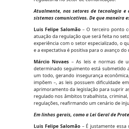
Atualmente, nos setores de tecnologia e
sistemas comunicativos. De que maneira es
Luis Felipe Salomão
– O terceiro ponto c
atuação da regulação que será feita no seto
experiência com o setor especializado, o q
e a expectativa é positiva para o avanço do
Márcio Novaes
– As leis e normas de um
determinado seguimento está submetido a 
um todo, gerando insegurança econômica, 
impõem –, as leis possuem dificuldade e
aprimoramento da legislação para suprir a
regulado nos âmbitos trabalhista, criminal,
regulações, reafirmando um cenário de inju
Em linhas gerais, como a Lei Geral de Prot
Luis Felipe Salomão
– É justamente essa 