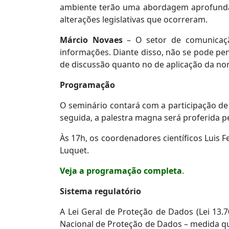
ambiente terão uma abordagem aprofundad
alterações legislativas que ocorreram.
Márcio Novaes
– O setor de comunicaçã
informações. Diante disso, não se pode pen
de discussão quanto no de aplicação da no
Programação
O seminário contará com a participação de 
seguida, a palestra magna será proferida p
Às 17h, os coordenadores científicos Luis
Luquet.
Veja a programação completa
.
Sistema regulatório
A Lei Geral de Proteção de Dados (Lei 13.
Nacional de Proteção de Dados – medida qu