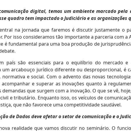
 comunicação digital, temos um ambiente marcado pela as
se quadro tem impactado o Judiciário e as organizações 
entral na jornada que faremos é discutir justamente o p
r. Por isso consideramos tão importante a parceria com a A
ue é fundamental para uma boa produção de jurisprudência.
 debate.
 país são essenciais para o equilíbrio do mercado e
um arcabouço jurídico diferente ou desproporcional, é 
normativa e social. Com o advento das novas tecnologia
m acompanhar e superar as inovações quanto à regulament
s demandas que surgem com a inovação. O que se vê, hoje
 civil e tributário. Enquanto isso, os veículos de comunicaç
stiça, que não favorece uma competitividade saudável.
eção de Dados deve afetar o setor de comunicação e o Judic
nova realidade que vamos discutir no seminário. O func