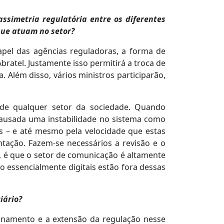
simetria regulatória entre os diferentes
que atuam no setor?
apel das agências reguladoras, a forma de
bratel. Justamente isso permitirá a troca de
 Além disso, vários ministros participarão,
 de qualquer setor da sociedade. Quando
causada uma instabilidade no sistema como
s – e até mesmo pela velocidade que estas
ação. Fazem-se necessários a revisão e o
, é que o setor de comunicação é altamente
ão essencialmente digitais estão fora dessas
iário?
ionamento e a extensão da regulação nesse