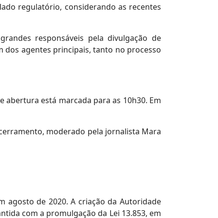
do regulatório, considerando as recentes
randes responsáveis pela divulgação de
m dos agentes principais, tanto no processo
 de abertura está marcada para as 10h30. Em
ncerramento, moderado pela jornalista Mara
em agosto de 2020. A criação da Autoridade
antida com a promulgação da Lei 13.853, em