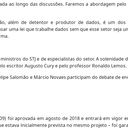
a ao longo das discussões. Faremos a abordagem pelo la
o, além de detentor e produtor de dados, é um dos g
sar uma lei que trabalhe dados sem que esse setor seja u
rma.
ministros do STJ e de especialistas do setor. A solenidade
elo escritor Augusto Cury e pelo professor Ronaldo Lemos.
 Felipe Salomão e Márcio Novaes participam do debate de e
709) foi aprovada em agosto de 2018 e entrará em vigor 
e estava inicialmente prevista no mesmo projeto – foi gar