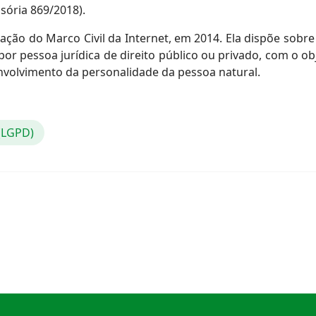
sória 869/2018).
ão do Marco Civil da Internet, em 2014. Ela dispõe sobre
por pessoa jurídica de direito público ou privado, com o o
envolvimento da personalidade da pessoa natural.
 (LGPD)