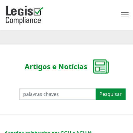
Artigos e Notícias
PESQUISAR
Pesquisar