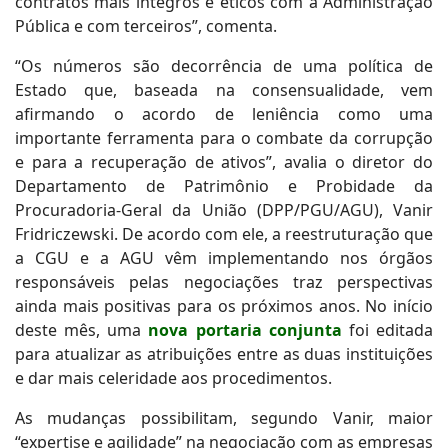
contratos mais íntegros e éticos com a Administração
Pública e com terceiros”, comenta.
“Os números são decorrência de uma política de
Estado que, baseada na consensualidade, vem
afirmando o acordo de leniência como uma
importante ferramenta para o combate da corrupção
e para a recuperação de ativos”, avalia o diretor do
Departamento de Patrimônio e Probidade da
Procuradoria-Geral da União (DPP/PGU/AGU), Vanir
Fridriczewski. De acordo com ele, a reestruturação que
a CGU e a AGU vêm implementando nos órgãos
responsáveis pelas negociações traz perspectivas
ainda mais positivas para os próximos anos. No início
deste mês, uma
nova portaria conjunta
foi editada
para atualizar as atribuições entre as duas instituições
e dar mais celeridade aos procedimentos.
As mudanças possibilitam, segundo Vanir, maior
“expertise e agilidade” na negociação com as empresas