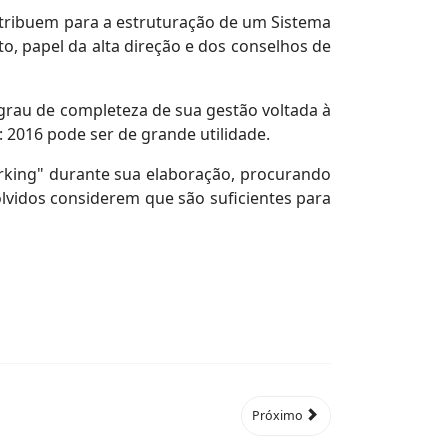
ntribuem para a estruturação de um Sistema
o, papel da alta direção e dos conselhos de
grau de completeza de sua gestão voltada à
: 2016 pode ser de grande utilidade.
rking" durante sua elaboração, procurando
lvidos considerem que são suficientes para
Próximo