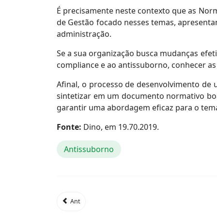
É precisamente neste contexto que as Norm
de Gestão focado nesses temas, apresentand
administração.
Se a sua organização busca mudanças efeti
compliance e ao antissuborno, conhecer as d
Afinal, o processo de desenvolvimento de
sintetizar em um documento normativo boas
garantir uma abordagem eficaz para o tem
Fonte:
Dino, em 19.70.2019.
Antissuborno
Ant