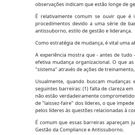
observações indicam que estão longe de ge
É relativamente comum se ouvir que é i
procedimentos devido a uma série de barr
antissuborno, estilo de gestão e liderança.
Como estratégia de mudança, é vital uma a
A experiência mostra que - antes de tudo
efetiva mudança organizacional. O que a
"sistema" através de ações de treinamento
Usualmente, quando buscam mudanças em
seguintes barreiras: (1) falta de clareza em
não estão verdadeiramente comprometidos 
de "laissez-faire" dos líderes, o que impe
pelos líderes às questões relacionadas à c
É comum que essas barreiras apareçam jun
Gestão da Compliance e Antissuborno.