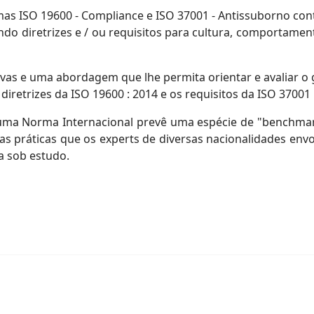
as ISO 19600 - Compliance e ISO 37001 - Antissuborno co
o diretrizes e / ou requisitos para cultura, comportament
vas e uma abordagem que lhe permita orientar e avaliar o 
iretrizes da ISO 19600 : 2014 e os requisitos da ISO 37001 
 uma Norma Internacional prevê uma espécie de "benchma
 práticas que os experts de diversas nacionalidades envo
a sob estudo.