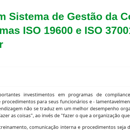
um Sistema de Gestão da C
mas ISO 19600 e ISO 3700
r
ortantes investimentos em programas de compliance 
 procedimentos para seus funcionários e - lamentavelment
prendizagem não se traduz em um melhor desempenho organ
fazer as coisas", ao invés de "fazer o que a organização qu
reinamento, comunicação interna e procedimentos seja d