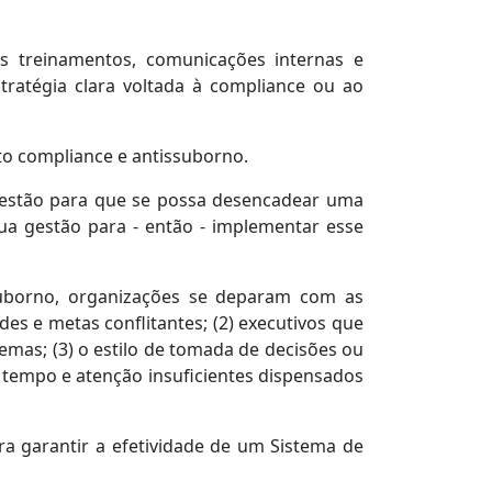
s treinamentos, comunicações internas e
tratégia clara voltada à compliance ou ao
to compliance e antissuborno.
 gestão para que se possa desencadear uma
a gestão para - então - implementar esse
uborno, organizações se deparam com as
ades e metas conflitantes; (2) executivos que
as; (3) o estilo de tomada de decisões ou
) tempo e atenção insuficientes dispensados
a garantir a efetividade de um Sistema de