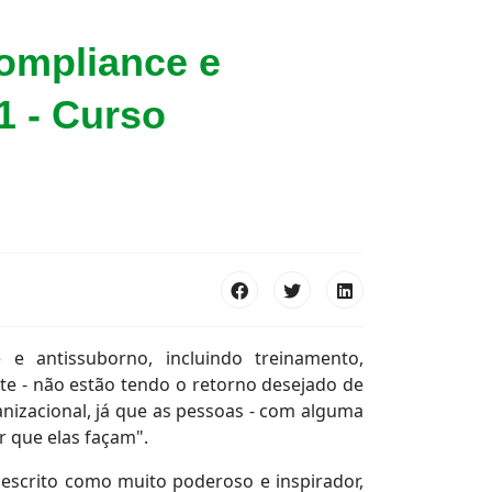
ompliance e
1 - Curso
e antissuborno, incluindo treinamento,
e - não estão tendo o retorno desejado de
izacional, já que as pessoas - com alguma
er que elas façam".
escrito como muito poderoso e inspirador,