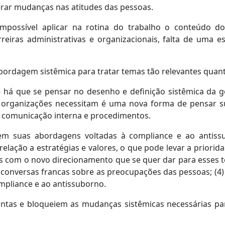
rar mudanças nas atitudes das pessoas.
mpossível aplicar na rotina do trabalho o conteúdo do
eiras administrativas e organizacionais, falta de uma es
bordagem sistêmica para tratar temas tão relevantes quan
 - há que se pensar no desenho e definição sistêmica da
s organizações necessitam é uma nova forma de pensar su
, comunicação interna e procedimentos.
 suas abordagens voltadas à compliance e ao antiss
 relação a estratégias e valores, o que pode levar a priorid
com o novo direcionamento que se quer dar para esses tem
de conversas francas sobre as preocupações das pessoas; (4
ompliance e ao antissuborno.
tas e bloqueiem as mudanças sistêmicas necessárias par