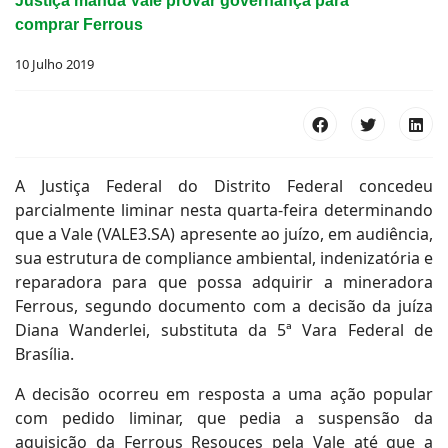
Justiça manda Vale provar governança para
comprar Ferrous
10 Julho 2019
A Justiça Federal do Distrito Federal concedeu
parcialmente liminar nesta quarta-feira determinando
que a Vale (VALE3.SA) apresente ao juízo, em audiência,
sua estrutura de compliance ambiental, indenizatória e
reparadora para que possa adquirir a mineradora
Ferrous, segundo documento com a decisão da juíza
Diana Wanderlei, substituta da 5ª Vara Federal de
Brasília.
A decisão ocorreu em resposta a uma ação popular
com pedido liminar, que pedia a suspensão da
aquisição da Ferrous Resouces pela Vale até que a