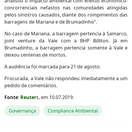
analisou o impacto ambiental com efeitos econômico-
concorrenciais nefastos nas comunidades atingidas
pelos sinistros causados, diante dos rompimentos das
barragens de Mariana e de Brumadinho”.
No caso de Mariana, a barragem pertencia à Samarco,
joint venture da Vale com a BHP Billiton. Já em
Brumadinho, a barragem pertencia somente à Vale e
deixou centenas de mortos.
A audiência foi marcada para 21 de agosto.
Procurada, a Vale não respondeu imediatamente a um
pedido de comentários.
Fonte
:
Reuter
s, em 10.07.2019.
Governança
Compliance Ambiental