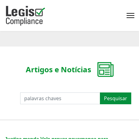
Artigos e Notícias
PESQUISAR
Pesquisar