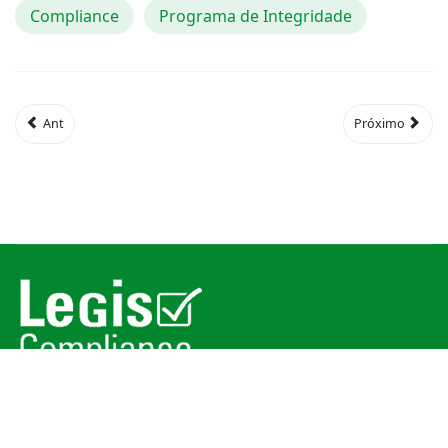
Compliance
Programa de Integridade
Ant
Próximo
© 2026
Legis Compliance