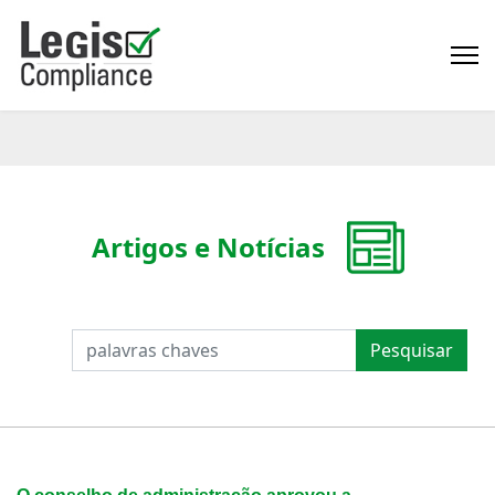
Artigos e Notícias
PESQUISAR
Pesquisar