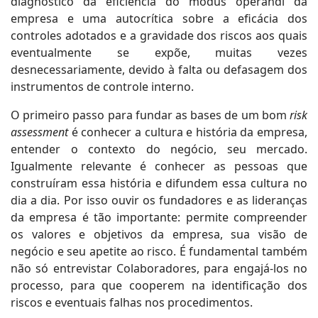
diagnóstico da eficiência do modus operandi da
empresa e uma autocrítica sobre a eficácia dos
controles adotados e a gravidade dos riscos aos quais
eventualmente se expõe, muitas vezes
desnecessariamente, devido à falta ou defasagem dos
instrumentos de controle interno.
O primeiro passo para fundar as bases de um bom
risk
assessment
é conhecer a cultura e história da empresa,
entender o contexto do negócio, seu mercado.
Igualmente relevante é conhecer as pessoas que
construíram essa história e difundem essa cultura no
dia a dia. Por isso ouvir os fundadores e as lideranças
da empresa é tão importante: permite compreender
os valores e objetivos da empresa, sua visão de
negócio e seu apetite ao risco. É fundamental também
não só entrevistar Colaboradores, para engajá-los no
processo, para que cooperem na identificação dos
riscos e eventuais falhas nos procedimentos.