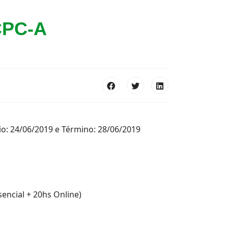
 CPC-A
o: 24/06/2019 e Término: 28/06/2019
sencial + 20hs Online)