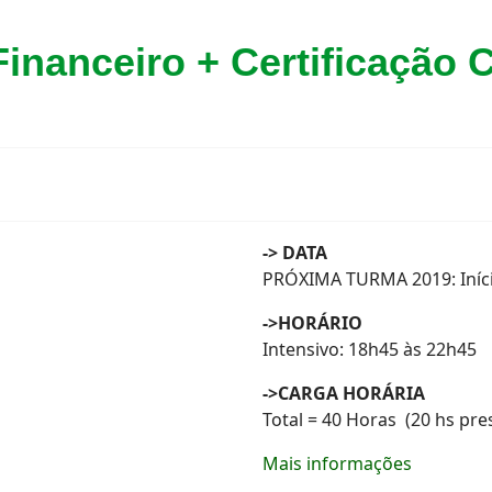
inanceiro + Certificação
-> DATA
PRÓXIMA TURMA 2019: Iníci
->HORÁRIO
Intensivo: 18h45 às 22h45
->CARGA HORÁRIA
Total = 40 Horas (20 hs pre
Mais informações