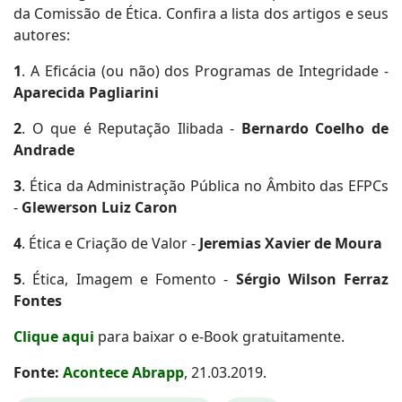
da Comissão de Ética. Confira a lista dos artigos e seus
autores:
1
. A Eficácia (ou não) dos Programas de Integridade -
Aparecida Pagliarini
2
. O que é Reputação Ilibada -
Bernardo Coelho de
Andrade
3
. Ética da Administração Pública no Âmbito das EFPCs
-
Glewerson Luiz Caron
4
. Ética e Criação de Valor -
Jeremias Xavier de Moura
5
. Ética, Imagem e Fomento -
Sérgio Wilson Ferraz
Fontes
Clique aqui
para baixar o e-Book gratuitamente.
Fonte:
Acontece Abrapp
, 21.03.2019.