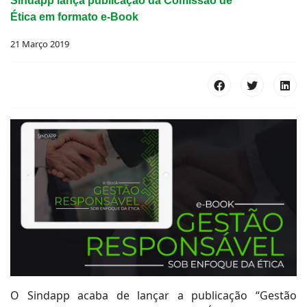
Sindapp lança publicação da Comissão de
Ética em formato e-Book
21 Março 2019
O Sindapp acaba de lançar a publicação “Gestão