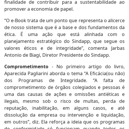
finalidade de contribuir para a sustentabilidade ao
promover a economia de papel.
“O e-Book trata de um ponto que representa o alicerce
de nosso sistema que é a base e dos fundamentos da
ética. É uma ação que está alinhada com o
planejamento estratégico do Sindapp, que segue os
valores éticos e de integridade”, comenta Jarbas
Antonio de Biagi, Diretor Presidente do Sindapp.
Comprometimento
- No primeiro artigo do livro,
Aparecida Pagliarini aborda o tema “A Eficácia(ou não)
dos Programas de Integridade. “A falta de
comprometimento de órgãos colegiados e pessoas é
uma das causas de ações e omissões antiéticas e
ilegais, mesmo sob o risco de multas, perda de
reputação, inabilitação, em alguns casos, e até
dissolução da empresa ou intervenção e liquidação,
em outros”, diz. Ela reforça a ideia que os programas
de conformidade só funcionam quando todos os