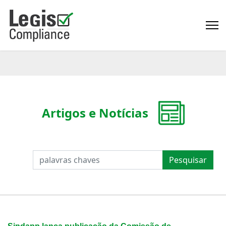
Artigos e Notícias
PESQUISAR
Pesquisar