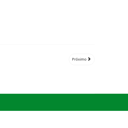
Próximo
© 2026
Legis Compliance