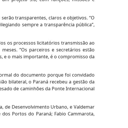
serão transparentes, claros e objetivos. “O
ivilegiando sempre a transparência pública”,
s os processos licitatórios transmissão ao
s meses. “Os parceiros e secretários estão
, e o mais importante, é o compromisso da
formal do documento porque foi convidado
ião bilateral, o Paraná recebeu a gestão da
 pesado de caminhões da Ponte Internacional
ega, de Desenvolvimento Urbano, e Valdemar
te dos Portos do Paraná; Fabio Cammarota,