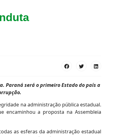
onduta
va. Paraná será o primeiro Estado do país a
orrupção.
egridade na administração pública estadual.
 que encaminhou a proposta na Assembleia
todas as esferas da administração estadual