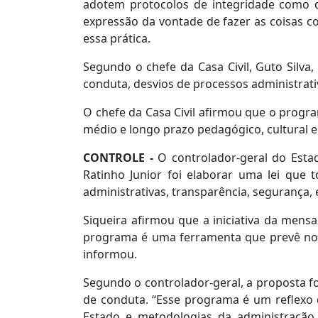
adotem protocolos de integridade como 
expressão da vontade de fazer as coisas c
essa prática.
Segundo o chefe da Casa Civil, Guto Silva
conduta, desvios de processos administrat
O chefe da Casa Civil afirmou que o progra
médio e longo prazo pedagógico, cultural e 
CONTROLE -
O controlador-geral do Estad
Ratinho Junior foi elaborar uma lei que 
administrativas, transparência, segurança, 
Siqueira afirmou que a iniciativa da mens
programa é uma ferramenta que prevê norm
informou.
Segundo o controlador-geral, a proposta f
de conduta. “Esse programa é um reflexo d
Estado e metodologias da administração 