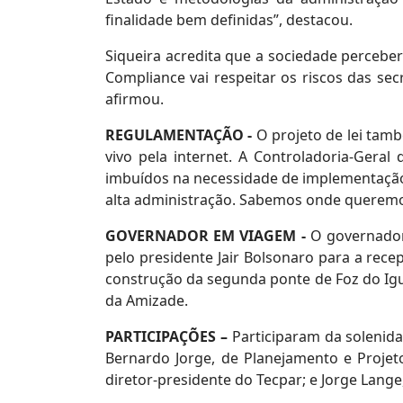
finalidade bem definidas”, destacou.
Siqueira acredita que a sociedade perceber
Compliance vai respeitar os riscos das secr
afirmou.
REGULAMENTAÇÃO -
O projeto de lei tamb
vivo pela internet. A Controladoria-Geral
imbuídos na necessidade de implementação
alta administração. Sabemos onde queremos 
GOVERNADOR EM VIAGEM -
O governador 
pelo presidente Jair Bolsonaro para a rece
construção da segunda ponte de Foz do Igua
da Amizade.
PARTICIPAÇÕES –
Participaram da solenida
Bernardo Jorge, de Planejamento e Projet
diretor-presidente do Tecpar; e Jorge Lange