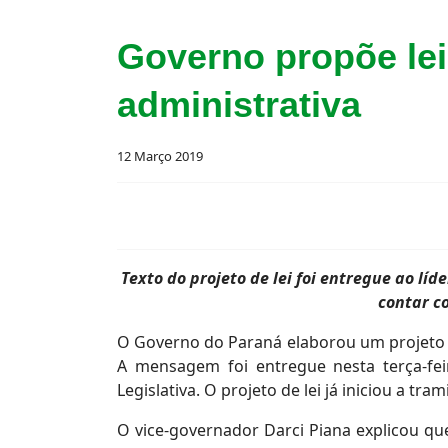
Governo propõe lei
administrativa
12 Março 2019
Texto do projeto de lei foi entregue ao lí
contar c
O Governo do Paraná elaborou um projeto de
A mensagem foi entregue nesta terça-fei
Legislativa. O projeto de lei já iniciou a tram
O vice-governador Darci Piana explicou qu