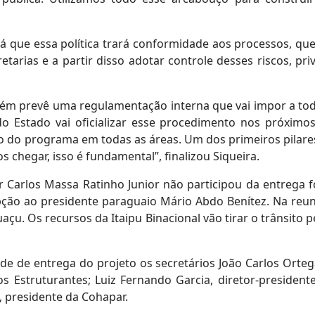
á que essa política trará conformidade aos processos, que 
etarias e a partir disso adotar controle desses riscos, pr
ém prevê uma regulamentação interna que vai impor a todo
 do Estado vai oficializar esse procedimento nos próximo
 do programa em todas as áreas. Um dos primeiros pilares
chegar, isso é fundamental”, finalizou Siqueira.
Carlos Massa Ratinho Junior não participou da entrega 
pção ao presidente paraguaio Mário Abdo Benítez. Na reun
çu. Os recursos da Itaipu Binacional vão tirar o trânsito
de de entrega do projeto os secretários João Carlos Ort
os Estruturantes; Luiz Fernando Garcia, diretor-presiden
, presidente da Cohapar.