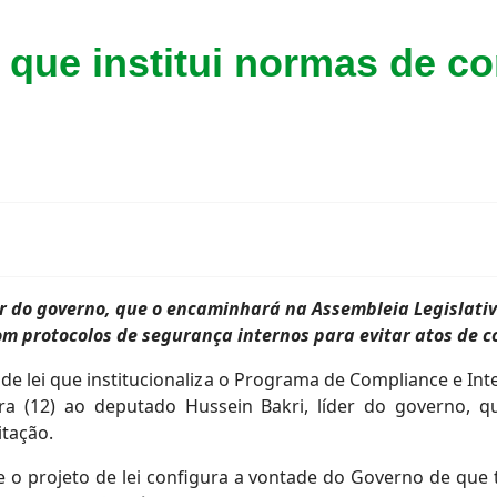
 que institui normas de c
der do governo, que o encaminhará na Assembleia Legislati
om protocolos de segurança internos para evitar atos de c
 lei que institucionaliza o Programa de Compliance e Int
ra (12) ao deputado Hussein Bakri, líder do governo,
itação.
e o projeto de lei configura a vontade do Governo de que 