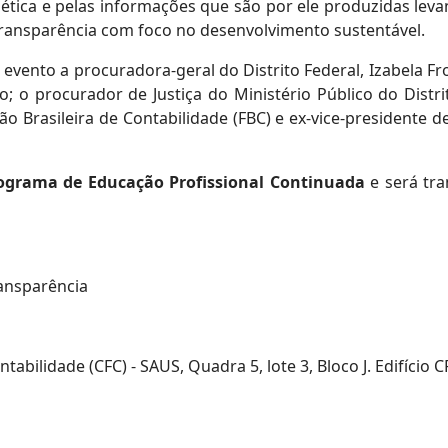
 ética e pelas informações que são por ele produzidas levan
ransparência com foco no desenvolvimento sustentável.
 evento a procuradora-geral do Distrito Federal, Izabela Fr
 o procurador de Justiça do Ministério Público do Distrit
 Brasileira de Contabilidade (FBC) e ex-vice-presidente de 
ograma de Educação Profissional Continuada
e será tra
ransparência
abilidade (CFC) - SAUS, Quadra 5, lote 3, Bloco J. Edifício C