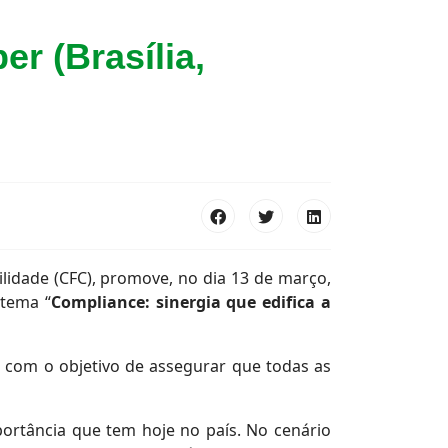
r (Brasília,
ilidade (CFC), promove, no dia 13 de março,
 tema “
Compliance: sinergia que edifica a
com o objetivo de assegurar que todas as
portância que tem hoje no país. No cenário