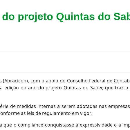
do projeto Quintas do Sabe
s (Abracicon), com o apoio do Conselho Federal de Contab
ira edição do ano do projeto Quintas do Saber, que traz o
érie de medidas internas a serem adotadas nas empresas 
conforme as leis de regulamento em vigor.
ra que o compliance conquistasse a expressividade e a im