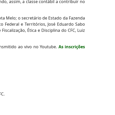
do, assim, a classe contábil a contribuir no
ota Melo; o secretário de Estado da Fazenda
o Federal e Territórios, José Eduardo Sabo
Fiscalização, Ética e Disciplina do CFC, Luiz
nsmitido ao vivo no Youtube.
As inscrições
FC.